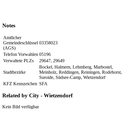
Notes
Amtlicher
Gemeindeschlüssel
03358023
(AGS)
Telefon Vorwahlen
05196
Verwaltete PLZs
29647, 29649
Bockel, Halmern, Lehmberg, Marbostel,
Stadtbezirke
Meinholz, Reddingen, Reiningen, Rodehorst,
Suroide, Südsee-Camp, Wietzendorf
KFZ Kennzeichen
SFA
Related by City - Wietzendorf
Kein Bild verfügbar