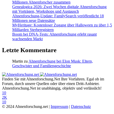
Millionen Ahnenforscher zusammen
Genealogica 2026: Zwei Wochen digitale Ahnenforschung
mit Vorträgen, Workshops und Austausch
Ahnenforschung-Update: FamilySearch veröffentlicht 18
Millionen neue Datensätze
MyHeritage: Kostenloser Zugang über Halloween zu über 1,5
Milliarden Sterberegistern
Boom bei DNA-Tests: Ahnenforschung erlebt rasant
wachsenden Markt
Letzte Kommentare
Martin
zu
Ahnenforschung bei Elon Musk: Eltern,
Geschwister und Familiengeschichte
Finden Sie mit Ahnenforschung.Net Ihre Vorfahren. Egal ob im
Forum, durch unsere Quellen oder über einen Dritt-Anbieter.
Ahnenforschung.Net ist unabhängig, objektiv und verlässlich!
10
2K
10
© 2024 Ahnenforschung.net |
Impressum
|
Datenschutz