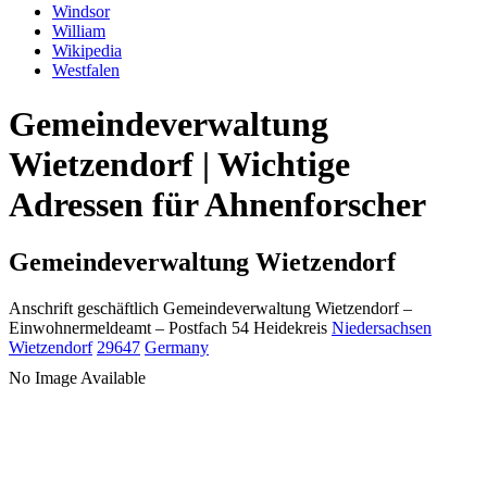
Windsor
William
Wikipedia
Westfalen
Gemeindeverwaltung
Wietzendorf | Wichtige
Adressen für Ahnenforscher
Gemeindeverwaltung Wietzendorf
Anschrift geschäftlich
Gemeindeverwaltung Wietzendorf
–
Einwohnermeldeamt –
Postfach 54
Heidekreis
Niedersachsen
Wietzendorf
29647
Germany
No Image Available