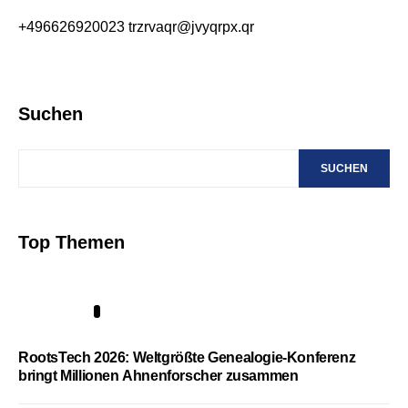
+496626920023
trzrvaqr@jvyqrpx.qr
Suchen
SUCHEN
Top Themen
1
RootsTech 2026: Weltgrößte Genealogie-Konferenz
bringt Millionen Ahnenforscher zusammen