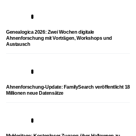
2
Genealogica 2026: Zwei Wochen digitale
Ahnenforschung mit Vorträgen, Workshops und
Austausch
3
Ahnenforschung-Update: FamilySearch veröffentlicht 18
Millionen neue Datensätze
4
MyHeritage: Kostenloser Zugang über Halloween zu