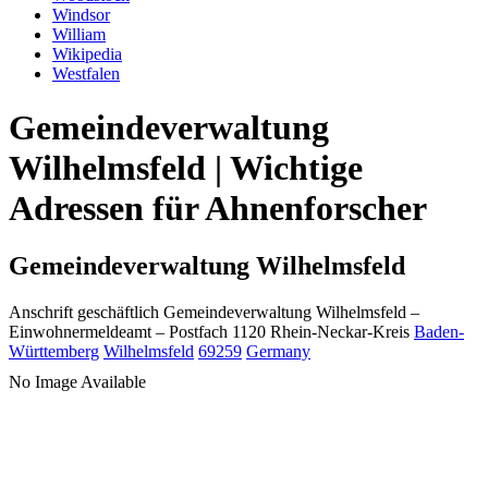
Windsor
William
Wikipedia
Westfalen
Gemeindeverwaltung
Wilhelmsfeld | Wichtige
Adressen für Ahnenforscher
Gemeindeverwaltung Wilhelmsfeld
Anschrift geschäftlich
Gemeindeverwaltung Wilhelmsfeld
–
Einwohnermeldeamt –
Postfach 1120
Rhein-Neckar-Kreis
Baden-
Württemberg
Wilhelmsfeld
69259
Germany
No Image Available