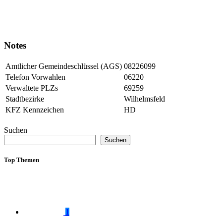
Notes
Amtlicher Gemeindeschlüssel (AGS)
08226099
Telefon Vorwahlen
06220
Verwaltete PLZs
69259
Stadtbezirke
Wilhelmsfeld
KFZ Kennzeichen
HD
Suchen
Suchen
Top Themen
1