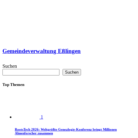
Gemeindeverwaltung Eßlingen
Suchen
Suchen
Top Themen
1
RootsTech 2026: Weltgrößte Genealogie-Konferenz bringt Millionen
Ahnenforscher zusammen