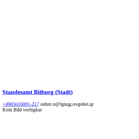
Standesamt Bitburg (Stadt)
+4965616001-217
onhre.n@fgnqg.ovgohet.qr
Kein Bild verfügbar