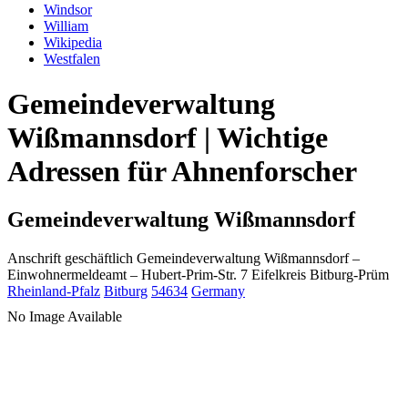
Windsor
William
Wikipedia
Westfalen
Gemeindeverwaltung
Wißmannsdorf | Wichtige
Adressen für Ahnenforscher
Gemeindeverwaltung Wißmannsdorf
Anschrift geschäftlich
Gemeindeverwaltung Wißmannsdorf
–
Einwohnermeldeamt –
Hubert-Prim-Str. 7
Eifelkreis Bitburg-Prüm
Rheinland-Pfalz
Bitburg
54634
Germany
No Image Available