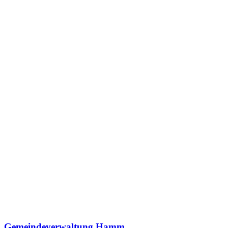
Gemeindeverwaltung Hamm