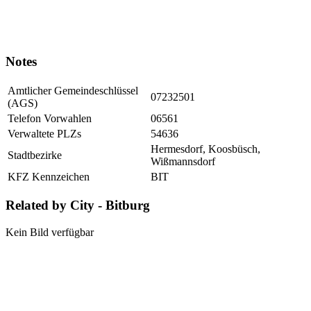
Notes
Amtlicher Gemeindeschlüssel
07232501
(AGS)
Telefon Vorwahlen
06561
Verwaltete PLZs
54636
Hermesdorf, Koosbüsch,
Stadtbezirke
Wißmannsdorf
KFZ Kennzeichen
BIT
Related by City - Bitburg
Kein Bild verfügbar