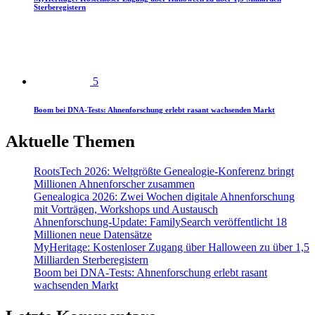
Sterberegistern
5
Boom bei DNA-Tests: Ahnenforschung erlebt rasant wachsenden Markt
Aktuelle Themen
RootsTech 2026: Weltgrößte Genealogie-Konferenz bringt
Millionen Ahnenforscher zusammen
Genealogica 2026: Zwei Wochen digitale Ahnenforschung
mit Vorträgen, Workshops und Austausch
Ahnenforschung-Update: FamilySearch veröffentlicht 18
Millionen neue Datensätze
MyHeritage: Kostenloser Zugang über Halloween zu über 1,5
Milliarden Sterberegistern
Boom bei DNA-Tests: Ahnenforschung erlebt rasant
wachsenden Markt