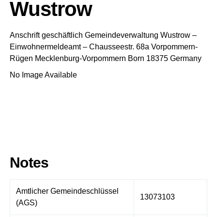
Wustrow
Anschrift geschäftlich
Gemeindeverwaltung Wustrow
–
Einwohnermeldeamt –
Chausseestr. 68a
Vorpommern-
Rügen
Mecklenburg-Vorpommern
Born
18375
Germany
No Image Available
Notes
Amtlicher Gemeindeschlüssel
13073103
(AGS)