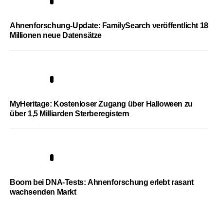
3
Ahnenforschung-Update: FamilySearch veröffentlicht 18
Millionen neue Datensätze
4
MyHeritage: Kostenloser Zugang über Halloween zu
über 1,5 Milliarden Sterberegistern
5
Boom bei DNA-Tests: Ahnenforschung erlebt rasant
wachsenden Markt