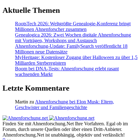
Aktuelle Themen
RootsTech 2026: Weltgrößte Genealogie-Konferenz bringt
Millionen Ahnenforscher zusammen
Genealogica 2026: Zwei Wochen digitale Ahnenforschung
mit Vorträgen, Workshops und Austausch
Ahnenforschung-Update: FamilySearch veröffentlicht 18
Millionen neue Datensätze
MyHeritage: Kostenloser Zugang über Halloween zu über 1,5
Milliarden Sterberegistern
Boom bei DNA-Tests: Ahnenforschung erlebt rasant
wachsenden Markt
Letzte Kommentare
Martin
zu
Ahnenforschung bei Elon Musk: Eltern,
Geschwister und Familiengeschichte
Finden Sie mit Ahnenforschung.Net Ihre Vorfahren. Egal ob im
Forum, durch unsere Quellen oder über einen Dritt-Anbieter.
Ahnenforschung.Net ist unabhängig, objektiv und verlässlich!