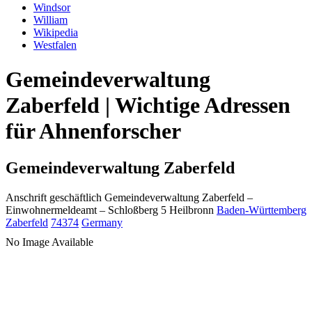
Windsor
William
Wikipedia
Westfalen
Gemeindeverwaltung
Zaberfeld | Wichtige Adressen
für Ahnenforscher
Gemeindeverwaltung Zaberfeld
Anschrift geschäftlich
Gemeindeverwaltung Zaberfeld
–
Einwohnermeldeamt –
Schloßberg 5
Heilbronn
Baden-Württemberg
Zaberfeld
74374
Germany
No Image Available