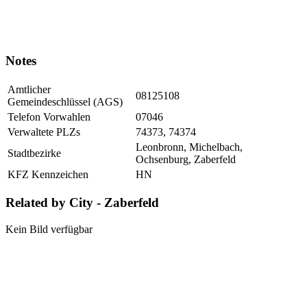
Notes
Amtlicher
08125108
Gemeindeschlüssel (AGS)
Telefon Vorwahlen
07046
Verwaltete PLZs
74373, 74374
Leonbronn, Michelbach,
Stadtbezirke
Ochsenburg, Zaberfeld
KFZ Kennzeichen
HN
Related by City - Zaberfeld
Kein Bild verfügbar