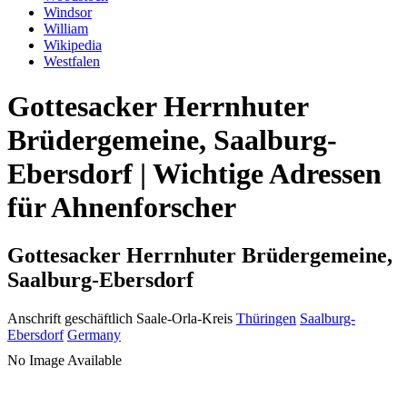
Windsor
William
Wikipedia
Westfalen
Gottesacker Herrnhuter
Brüdergemeine, Saalburg-
Ebersdorf | Wichtige Adressen
für Ahnenforscher
Gottesacker Herrnhuter Brüdergemeine,
Saalburg-Ebersdorf
Anschrift geschäftlich
Saale-Orla-Kreis
Thüringen
Saalburg-
Ebersdorf
Germany
No Image Available