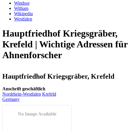
Windsor
William
Wikipedia
Westfalen
Hauptfriedhof Kriegsgräber,
Krefeld | Wichtige Adressen für
Ahnenforscher
Hauptfriedhof Kriegsgräber, Krefeld
Anschrift geschäftlich
Nordrhein-Westfalen
Krefeld
Germany
No Image Available