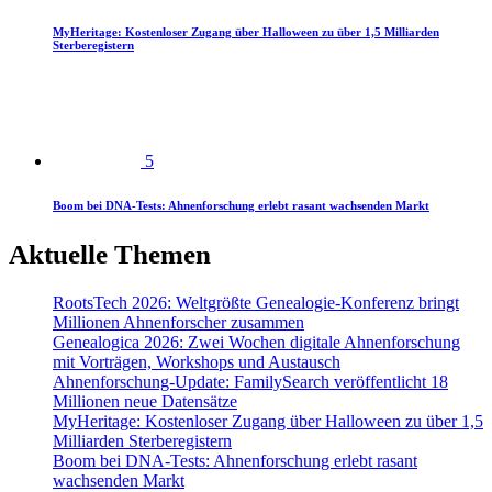
MyHeritage: Kostenloser Zugang über Halloween zu über 1,5 Milliarden
Sterberegistern
5
Boom bei DNA-Tests: Ahnenforschung erlebt rasant wachsenden Markt
Aktuelle Themen
RootsTech 2026: Weltgrößte Genealogie-Konferenz bringt
Millionen Ahnenforscher zusammen
Genealogica 2026: Zwei Wochen digitale Ahnenforschung
mit Vorträgen, Workshops und Austausch
Ahnenforschung-Update: FamilySearch veröffentlicht 18
Millionen neue Datensätze
MyHeritage: Kostenloser Zugang über Halloween zu über 1,5
Milliarden Sterberegistern
Boom bei DNA-Tests: Ahnenforschung erlebt rasant
wachsenden Markt