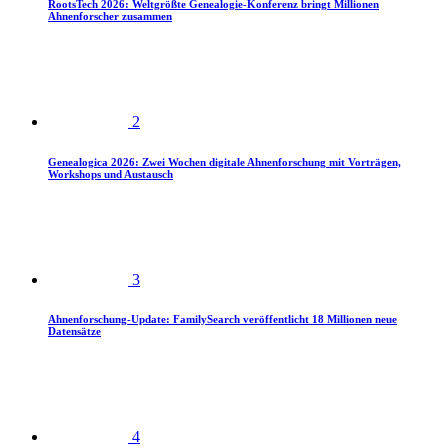
RootsTech 2026: Weltgrößte Genealogie-Konferenz bringt Millionen
Ahnenforscher zusammen
2
Genealogica 2026: Zwei Wochen digitale Ahnenforschung mit Vorträgen,
Workshops und Austausch
3
Ahnenforschung-Update: FamilySearch veröffentlicht 18 Millionen neue
Datensätze
4