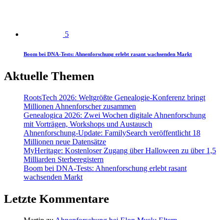
5
Boom bei DNA-Tests: Ahnenforschung erlebt rasant wachsenden Markt
Aktuelle Themen
RootsTech 2026: Weltgrößte Genealogie-Konferenz bringt
Millionen Ahnenforscher zusammen
Genealogica 2026: Zwei Wochen digitale Ahnenforschung
mit Vorträgen, Workshops und Austausch
Ahnenforschung-Update: FamilySearch veröffentlicht 18
Millionen neue Datensätze
MyHeritage: Kostenloser Zugang über Halloween zu über 1,5
Milliarden Sterberegistern
Boom bei DNA-Tests: Ahnenforschung erlebt rasant
wachsenden Markt
Letzte Kommentare