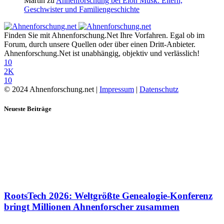
Martin
zu
Ahnenforschung bei Elon Musk: Eltern,
Geschwister und Familiengeschichte
Finden Sie mit Ahnenforschung.Net Ihre Vorfahren. Egal ob im
Forum, durch unsere Quellen oder über einen Dritt-Anbieter.
Ahnenforschung.Net ist unabhängig, objektiv und verlässlich!
10
2K
10
© 2024 Ahnenforschung.net |
Impressum
|
Datenschutz
Neueste Beiträge
RootsTech 2026: Weltgrößte Genealogie-Konferenz
bringt Millionen Ahnenforscher zusammen