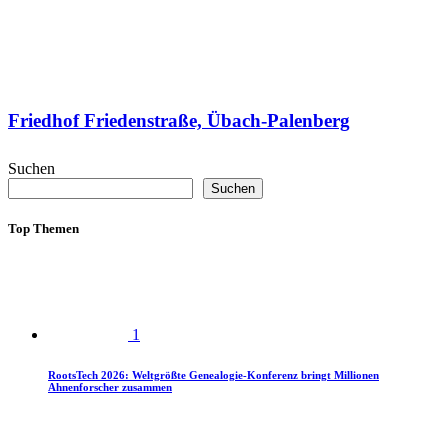
Friedhof Friedenstraße, Übach-Palenberg
Suchen
Suchen
Top Themen
1
RootsTech 2026: Weltgrößte Genealogie-Konferenz bringt Millionen
Ahnenforscher zusammen