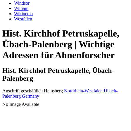
Windsor
William
Wikipedia
Westfalen
Hist. Kirchhof Petruskapelle,
Übach-Palenberg | Wichtige
Adressen für Ahnenforscher
Hist. Kirchhof Petruskapelle, Übach-
Palenberg
Anschrift geschäftlich
Heinsberg
Nordrhein-Westfalen
Übach-
Palenberg
Germany
No Image Available