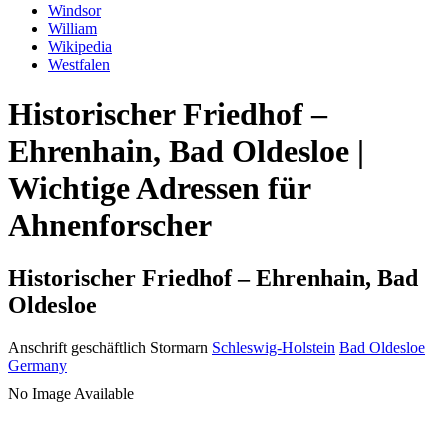
Windsor
William
Wikipedia
Westfalen
Historischer Friedhof –
Ehrenhain, Bad Oldesloe |
Wichtige Adressen für
Ahnenforscher
Historischer Friedhof – Ehrenhain, Bad
Oldesloe
Anschrift geschäftlich
Stormarn
Schleswig-Holstein
Bad Oldesloe
Germany
No Image Available