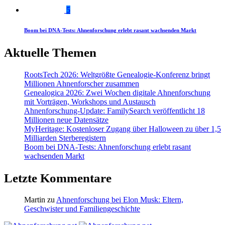
5
Boom bei DNA-Tests: Ahnenforschung erlebt rasant wachsenden Markt
Aktuelle Themen
RootsTech 2026: Weltgrößte Genealogie-Konferenz bringt
Millionen Ahnenforscher zusammen
Genealogica 2026: Zwei Wochen digitale Ahnenforschung
mit Vorträgen, Workshops und Austausch
Ahnenforschung-Update: FamilySearch veröffentlicht 18
Millionen neue Datensätze
MyHeritage: Kostenloser Zugang über Halloween zu über 1,5
Milliarden Sterberegistern
Boom bei DNA-Tests: Ahnenforschung erlebt rasant
wachsenden Markt
Letzte Kommentare
Martin
zu
Ahnenforschung bei Elon Musk: Eltern,
Geschwister und Familiengeschichte