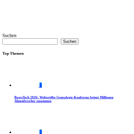
Suchen
Suchen
Top Themen
1
RootsTech 2026: Weltgrößte Genealogie-Konferenz bringt Millionen
Ahnenforscher zusammen
2