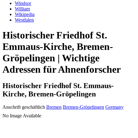
Windsor
William
Wikipedia
Westfalen
Historischer Friedhof St.
Emmaus-Kirche, Bremen-
Gröpelingen | Wichtige
Adressen für Ahnenforscher
Historischer Friedhof St. Emmaus-
Kirche, Bremen-Gröpelingen
Anschrift geschäftlich
Bremen
Bremen-Gröpelingen
Germany
No Image Available