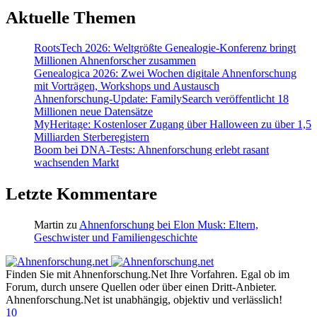
Aktuelle Themen
RootsTech 2026: Weltgrößte Genealogie-Konferenz bringt
Millionen Ahnenforscher zusammen
Genealogica 2026: Zwei Wochen digitale Ahnenforschung
mit Vorträgen, Workshops und Austausch
Ahnenforschung-Update: FamilySearch veröffentlicht 18
Millionen neue Datensätze
MyHeritage: Kostenloser Zugang über Halloween zu über 1,5
Milliarden Sterberegistern
Boom bei DNA-Tests: Ahnenforschung erlebt rasant
wachsenden Markt
Letzte Kommentare
Martin
zu
Ahnenforschung bei Elon Musk: Eltern,
Geschwister und Familiengeschichte
Finden Sie mit Ahnenforschung.Net Ihre Vorfahren. Egal ob im
Forum, durch unsere Quellen oder über einen Dritt-Anbieter.
Ahnenforschung.Net ist unabhängig, objektiv und verlässlich!
10