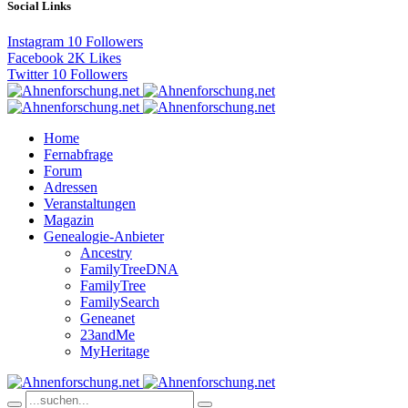
Social Links
Instagram
10
Followers
Facebook
2K
Likes
Twitter
10
Followers
Home
Fernabfrage
Forum
Adressen
Veranstaltungen
Magazin
Genealogie-Anbieter
Ancestry
FamilyTreeDNA
FamilyTree
FamilySearch
Geneanet
23andMe
MyHeritage