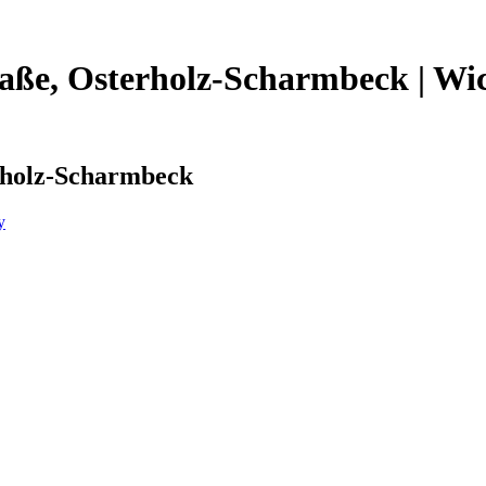
raße, Osterholz-Scharmbeck | Wic
erholz-Scharmbeck
y