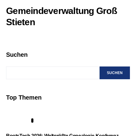
Gemeindeverwaltung Groß
Stieten
Suchen
SUCHEN
Top Themen
1
RootsTech 2026: Weltgrößte Genealogie-Konferenz