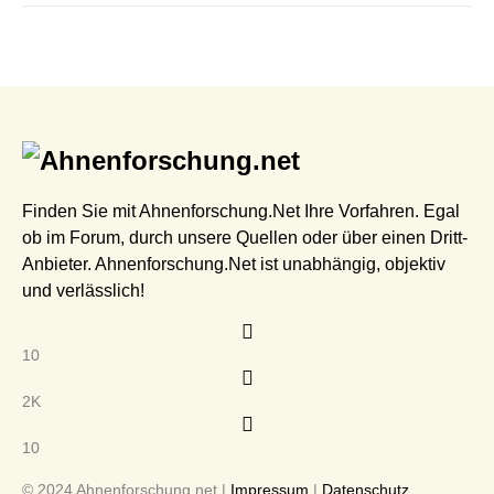
Finden Sie mit Ahnenforschung.Net Ihre Vorfahren. Egal
ob im Forum, durch unsere Quellen oder über einen Dritt-
Anbieter. Ahnenforschung.Net ist unabhängig, objektiv
und verlässlich!
10
2K
10
© 2024 Ahnenforschung.net |
Impressum
|
Datenschutz