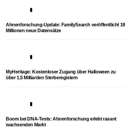
3
Ahnenforschung-Update: FamilySearch veröffentlicht 18
Millionen neue Datensätze
4
MyHeritage: Kostenloser Zugang über Halloween zu
über 1,5 Milliarden Sterberegistern
5
Boom bei DNA-Tests: Ahnenforschung erlebt rasant
wachsenden Markt