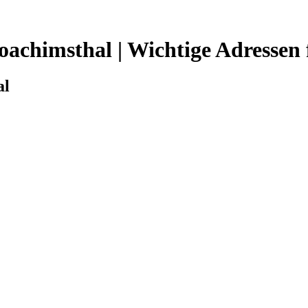
 Joachimsthal | Wichtige Adressen
al