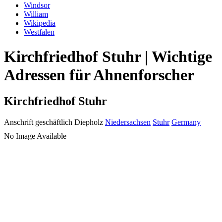
Windsor
William
Wikipedia
Westfalen
Kirchfriedhof Stuhr | Wichtige
Adressen für Ahnenforscher
Kirchfriedhof Stuhr
Anschrift geschäftlich
Diepholz
Niedersachsen
Stuhr
Germany
No Image Available