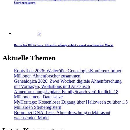
Sterberegistern
5
Boom bei DNA-Tests: Ahnenforschung erlebt rasant wachsenden Markt
Aktuelle Themen
RootsTech 2026: Weltgrößte Genealogie-Konferenz bringt
Millionen Ahnenforscher zusammen
Genealogica 2026: Zwei Wochen digitale Ahnenforschung
mit Vorträgen, Workshops und Austausch
Ahnenforschung-Update: FamilySearch veröffentlicht 18
Millionen neue Datensätze
MyHeritage: Kostenloser Zugang über Halloween zu über 1,5
Milliarden Sterberegistern
Boom bei DNA-Tests: Ahnenforschung erlebt rasant
wachsenden Markt