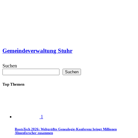
Gemeindeverwaltung Stuhr
Suchen
Suchen
Top Themen
1
RootsTech 2026: Weltgrößte Genealogie-Konferenz bringt Millionen
Ahnenforscher zusammen