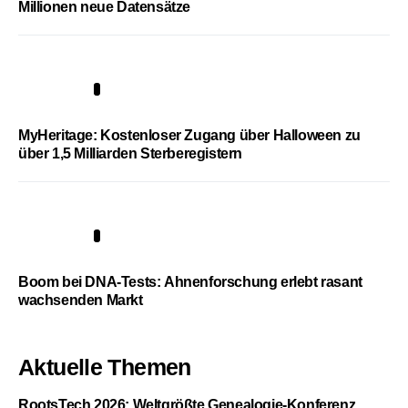
Millionen neue Datensätze
4
MyHeritage: Kostenloser Zugang über Halloween zu
über 1,5 Milliarden Sterberegistern
5
Boom bei DNA-Tests: Ahnenforschung erlebt rasant
wachsenden Markt
Aktuelle Themen
RootsTech 2026: Weltgrößte Genealogie-Konferenz