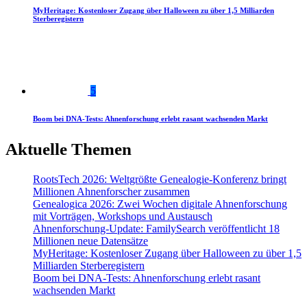
MyHeritage: Kostenloser Zugang über Halloween zu über 1,5 Milliarden
Sterberegistern
5
Boom bei DNA-Tests: Ahnenforschung erlebt rasant wachsenden Markt
Aktuelle Themen
RootsTech 2026: Weltgrößte Genealogie-Konferenz bringt
Millionen Ahnenforscher zusammen
Genealogica 2026: Zwei Wochen digitale Ahnenforschung
mit Vorträgen, Workshops und Austausch
Ahnenforschung-Update: FamilySearch veröffentlicht 18
Millionen neue Datensätze
MyHeritage: Kostenloser Zugang über Halloween zu über 1,5
Milliarden Sterberegistern
Boom bei DNA-Tests: Ahnenforschung erlebt rasant
wachsenden Markt