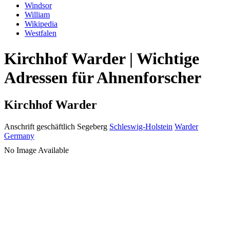
Windsor
William
Wikipedia
Westfalen
Kirchhof Warder | Wichtige
Adressen für Ahnenforscher
Kirchhof Warder
Anschrift geschäftlich
Segeberg
Schleswig-Holstein
Warder
Germany
No Image Available