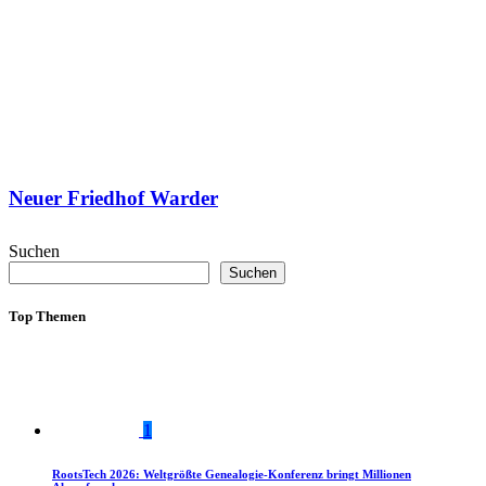
Neuer Friedhof Warder
Suchen
Suchen
Top Themen
1
RootsTech 2026: Weltgrößte Genealogie-Konferenz bringt Millionen