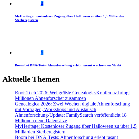
4
MyHeritage: Kostenloser Zugang über Halloween zu über 1,5 Milliarden
Sterberegistern
5
Boom bei DNA-Tests: Ahnenforschung erlebt rasant wachsenden Markt
Aktuelle Themen
RootsTech 2026: Weltgrößte Genealogie-Konferenz bringt
Millionen Ahnenforscher zusammen
Genealogica 2026: Zwei Wochen digitale Ahnenforschung
mit Vorträgen, Workshops und Austausch
Ahnenforschung-Update: FamilySearch veröffentlicht 18
Millionen neue Datensätze
MyHeritage: Kostenloser Zugang über Halloween zu über 1,5
Milliarden Sterberegistern
Boom bei DNA-Tests: Ahnenforschung erlebt rasant