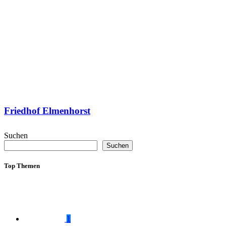
Friedhof Elmenhorst
Suchen
Suchen
Top Themen
1