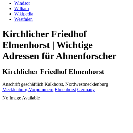
Windsor
William
Wikipedia
Westfalen
Kirchlicher Friedhof
Elmenhorst | Wichtige
Adressen für Ahnenforscher
Kirchlicher Friedhof Elmenhorst
Anschrift geschäftlich
Kalkhorst, Nordwestmecklenburg
Mecklenburg-Vorpommern
Elmenhorst
Germany
No Image Available