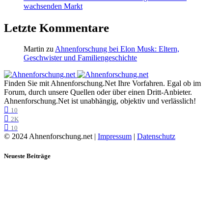
wachsenden Markt
Letzte Kommentare
Martin
zu
Ahnenforschung bei Elon Musk: Eltern,
Geschwister und Familiengeschichte
Finden Sie mit Ahnenforschung.Net Ihre Vorfahren. Egal ob im
Forum, durch unsere Quellen oder über einen Dritt-Anbieter.
Ahnenforschung.Net ist unabhängig, objektiv und verlässlich!
10
2K
10
© 2024 Ahnenforschung.net |
Impressum
|
Datenschutz
Neueste Beiträge