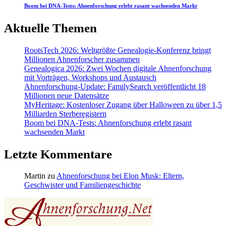
Boom bei DNA-Tests: Ahnenforschung erlebt rasant wachsenden Markt
Aktuelle Themen
RootsTech 2026: Weltgrößte Genealogie-Konferenz bringt
Millionen Ahnenforscher zusammen
Genealogica 2026: Zwei Wochen digitale Ahnenforschung
mit Vorträgen, Workshops und Austausch
Ahnenforschung-Update: FamilySearch veröffentlicht 18
Millionen neue Datensätze
MyHeritage: Kostenloser Zugang über Halloween zu über 1,5
Milliarden Sterberegistern
Boom bei DNA-Tests: Ahnenforschung erlebt rasant
wachsenden Markt
Letzte Kommentare
Martin
zu
Ahnenforschung bei Elon Musk: Eltern,
Geschwister und Familiengeschichte