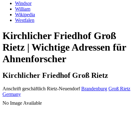
Windsor
William
Wikipedia
Westfalen
Kirchlicher Friedhof Groß
Rietz | Wichtige Adressen für
Ahnenforscher
Kirchlicher Friedhof Groß Rietz
Anschrift geschäftlich
Rietz-Neuendorf
Brandenburg
Groß Rietz
Germany
No Image Available