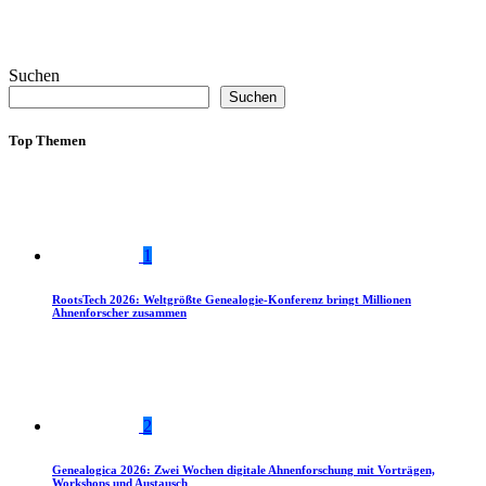
Suchen
Suchen
Top Themen
1
RootsTech 2026: Weltgrößte Genealogie-Konferenz bringt Millionen
Ahnenforscher zusammen
2
Genealogica 2026: Zwei Wochen digitale Ahnenforschung mit Vorträgen,
Workshops und Austausch