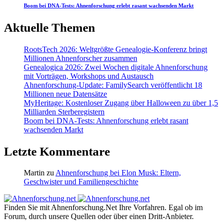
Boom bei DNA-Tests: Ahnenforschung erlebt rasant wachsenden Markt
Aktuelle Themen
RootsTech 2026: Weltgrößte Genealogie-Konferenz bringt
Millionen Ahnenforscher zusammen
Genealogica 2026: Zwei Wochen digitale Ahnenforschung
mit Vorträgen, Workshops und Austausch
Ahnenforschung-Update: FamilySearch veröffentlicht 18
Millionen neue Datensätze
MyHeritage: Kostenloser Zugang über Halloween zu über 1,5
Milliarden Sterberegistern
Boom bei DNA-Tests: Ahnenforschung erlebt rasant
wachsenden Markt
Letzte Kommentare
Martin
zu
Ahnenforschung bei Elon Musk: Eltern,
Geschwister und Familiengeschichte
Finden Sie mit Ahnenforschung.Net Ihre Vorfahren. Egal ob im
Forum, durch unsere Quellen oder über einen Dritt-Anbieter.