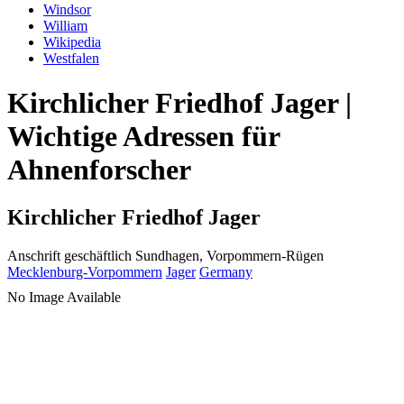
Windsor
William
Wikipedia
Westfalen
Kirchlicher Friedhof Jager |
Wichtige Adressen für
Ahnenforscher
Kirchlicher Friedhof Jager
Anschrift geschäftlich
Sundhagen, Vorpommern-Rügen
Mecklenburg-Vorpommern
Jager
Germany
No Image Available