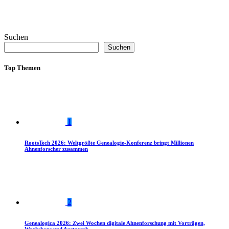
Suchen
Suchen
Top Themen
1
RootsTech 2026: Weltgrößte Genealogie-Konferenz bringt Millionen
Ahnenforscher zusammen
2
Genealogica 2026: Zwei Wochen digitale Ahnenforschung mit Vorträgen,