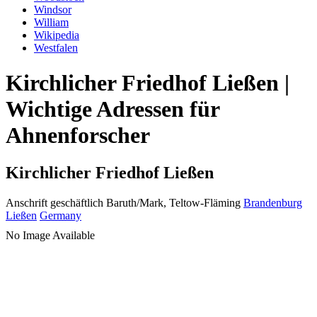
Windsor
William
Wikipedia
Westfalen
Kirchlicher Friedhof Ließen |
Wichtige Adressen für
Ahnenforscher
Kirchlicher Friedhof Ließen
Anschrift geschäftlich
Baruth/Mark, Teltow-Fläming
Brandenburg
Ließen
Germany
No Image Available