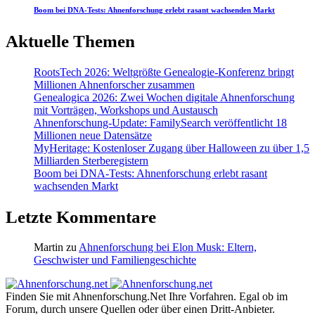
Boom bei DNA-Tests: Ahnenforschung erlebt rasant wachsenden Markt
Aktuelle Themen
RootsTech 2026: Weltgrößte Genealogie-Konferenz bringt
Millionen Ahnenforscher zusammen
Genealogica 2026: Zwei Wochen digitale Ahnenforschung
mit Vorträgen, Workshops und Austausch
Ahnenforschung-Update: FamilySearch veröffentlicht 18
Millionen neue Datensätze
MyHeritage: Kostenloser Zugang über Halloween zu über 1,5
Milliarden Sterberegistern
Boom bei DNA-Tests: Ahnenforschung erlebt rasant
wachsenden Markt
Letzte Kommentare
Martin
zu
Ahnenforschung bei Elon Musk: Eltern,
Geschwister und Familiengeschichte
Finden Sie mit Ahnenforschung.Net Ihre Vorfahren. Egal ob im
Forum, durch unsere Quellen oder über einen Dritt-Anbieter.