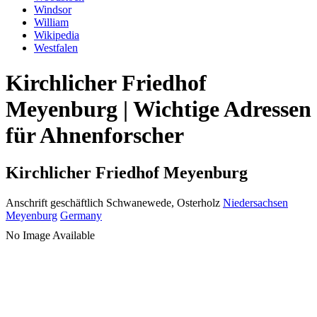
Windsor
William
Wikipedia
Westfalen
Kirchlicher Friedhof
Meyenburg | Wichtige Adressen
für Ahnenforscher
Kirchlicher Friedhof Meyenburg
Anschrift geschäftlich
Schwanewede, Osterholz
Niedersachsen
Meyenburg
Germany
No Image Available