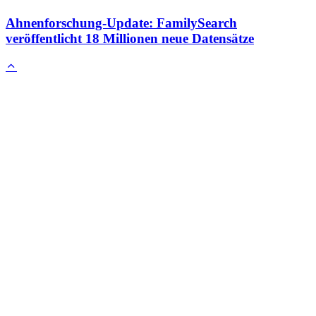
Ahnenforschung-Update: FamilySearch
veröffentlicht 18 Millionen neue Datensätze