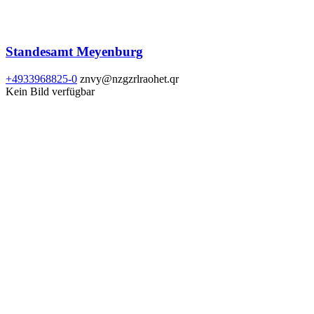
Standesamt Meyenburg
+4933968825-0
znvy@nzgzrlraohet.qr
Kein Bild verfügbar