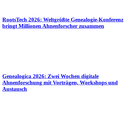
RootsTech 2026: Weltgrößte Genealogie-Konferenz
bringt Millionen Ahnenforscher zusammen
Genealogica 2026: Zwei Wochen digitale
Ahnenforschung mit Vorträgen, Workshops und
Austausch