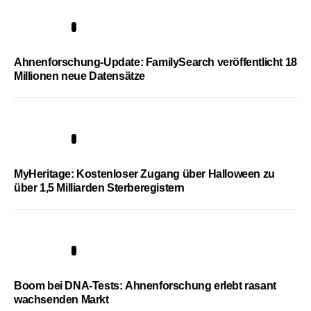
3
Ahnenforschung-Update: FamilySearch veröffentlicht 18
Millionen neue Datensätze
4
MyHeritage: Kostenloser Zugang über Halloween zu
über 1,5 Milliarden Sterberegistern
5
Boom bei DNA-Tests: Ahnenforschung erlebt rasant
wachsenden Markt