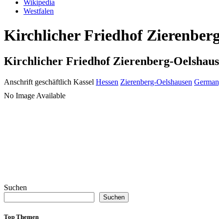
Wikipedia
Westfalen
Kirchlicher Friedhof Zierenber
Kirchlicher Friedhof Zierenberg-Oelshau
Anschrift geschäftlich
Kassel
Hessen
Zierenberg-Oelshausen
German
No Image Available
Suchen
Suchen
Top Themen