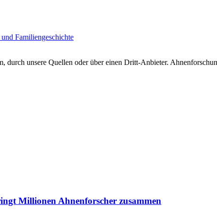
 und Familiengeschichte
 durch unsere Quellen oder über einen Dritt-Anbieter. Ahnenforschung
ringt Millionen Ahnenforscher zusammen