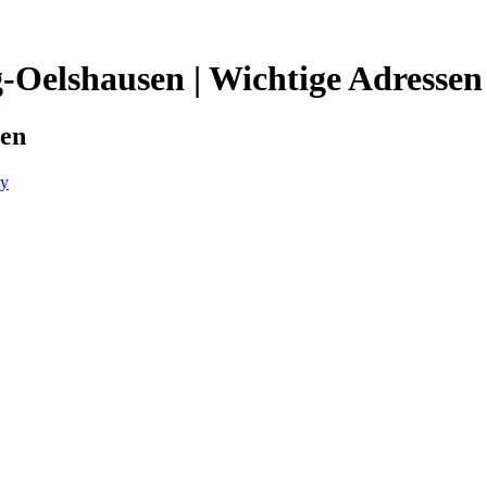
g-Oelshausen | Wichtige Adressen
sen
y