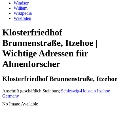
Windsor
William
Wikipedia
Westfalen
Klosterfriedhof
Brunnenstraße, Itzehoe |
Wichtige Adressen für
Ahnenforscher
Klosterfriedhof Brunnenstraße, Itzehoe
Anschrift geschäftlich
Steinburg
Schleswig-Holstein
Itzehoe
Germany
No Image Available