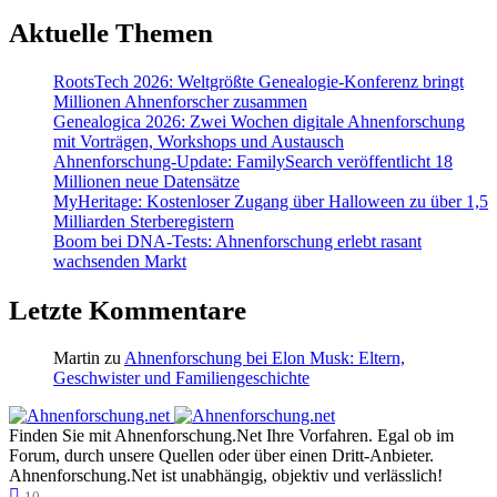
Aktuelle Themen
RootsTech 2026: Weltgrößte Genealogie-Konferenz bringt
Millionen Ahnenforscher zusammen
Genealogica 2026: Zwei Wochen digitale Ahnenforschung
mit Vorträgen, Workshops und Austausch
Ahnenforschung-Update: FamilySearch veröffentlicht 18
Millionen neue Datensätze
MyHeritage: Kostenloser Zugang über Halloween zu über 1,5
Milliarden Sterberegistern
Boom bei DNA-Tests: Ahnenforschung erlebt rasant
wachsenden Markt
Letzte Kommentare
Martin
zu
Ahnenforschung bei Elon Musk: Eltern,
Geschwister und Familiengeschichte
Finden Sie mit Ahnenforschung.Net Ihre Vorfahren. Egal ob im
Forum, durch unsere Quellen oder über einen Dritt-Anbieter.
Ahnenforschung.Net ist unabhängig, objektiv und verlässlich!