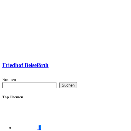
Friedhof Beiseförth
Suchen
Suchen
Top Themen
1