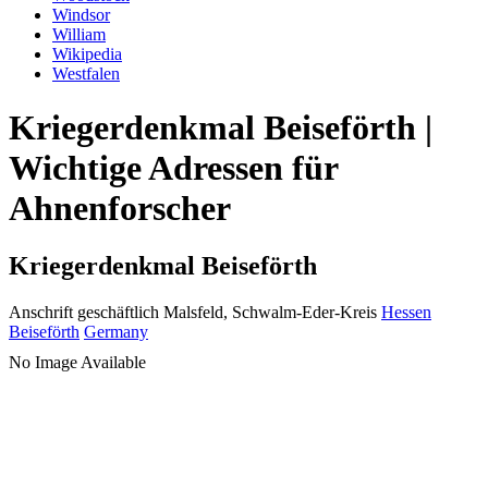
Windsor
William
Wikipedia
Westfalen
Kriegerdenkmal Beiseförth |
Wichtige Adressen für
Ahnenforscher
Kriegerdenkmal Beiseförth
Anschrift geschäftlich
Malsfeld, Schwalm-Eder-Kreis
Hessen
Beiseförth
Germany
No Image Available