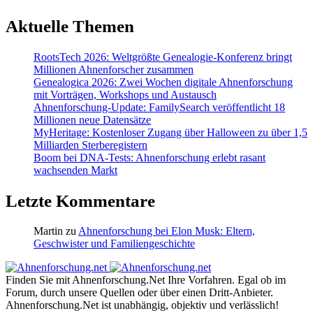
Aktuelle Themen
RootsTech 2026: Weltgrößte Genealogie-Konferenz bringt
Millionen Ahnenforscher zusammen
Genealogica 2026: Zwei Wochen digitale Ahnenforschung
mit Vorträgen, Workshops und Austausch
Ahnenforschung-Update: FamilySearch veröffentlicht 18
Millionen neue Datensätze
MyHeritage: Kostenloser Zugang über Halloween zu über 1,5
Milliarden Sterberegistern
Boom bei DNA-Tests: Ahnenforschung erlebt rasant
wachsenden Markt
Letzte Kommentare
Martin
zu
Ahnenforschung bei Elon Musk: Eltern,
Geschwister und Familiengeschichte
Finden Sie mit Ahnenforschung.Net Ihre Vorfahren. Egal ob im
Forum, durch unsere Quellen oder über einen Dritt-Anbieter.
Ahnenforschung.Net ist unabhängig, objektiv und verlässlich!