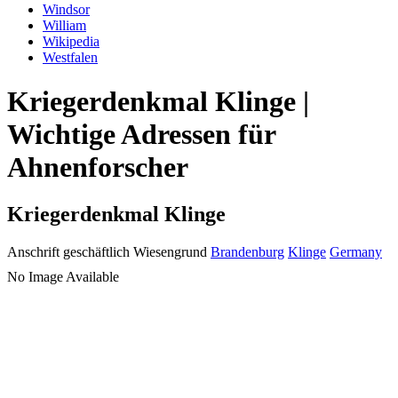
Windsor
William
Wikipedia
Westfalen
Kriegerdenkmal Klinge |
Wichtige Adressen für
Ahnenforscher
Kriegerdenkmal Klinge
Anschrift geschäftlich
Wiesengrund
Brandenburg
Klinge
Germany
No Image Available