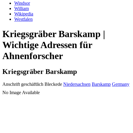
Windsor
William
Wikipedia
Westfalen
Kriegsgräber Barskamp |
Wichtige Adressen für
Ahnenforscher
Kriegsgräber Barskamp
Anschrift geschäftlich
Bleckede
Niedersachsen
Barskamp
Germany
No Image Available