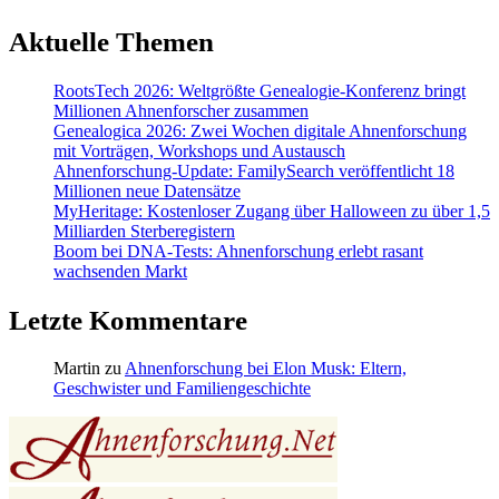
Aktuelle Themen
RootsTech 2026: Weltgrößte Genealogie-Konferenz bringt
Millionen Ahnenforscher zusammen
Genealogica 2026: Zwei Wochen digitale Ahnenforschung
mit Vorträgen, Workshops und Austausch
Ahnenforschung-Update: FamilySearch veröffentlicht 18
Millionen neue Datensätze
MyHeritage: Kostenloser Zugang über Halloween zu über 1,5
Milliarden Sterberegistern
Boom bei DNA-Tests: Ahnenforschung erlebt rasant
wachsenden Markt
Letzte Kommentare
Martin
zu
Ahnenforschung bei Elon Musk: Eltern,
Geschwister und Familiengeschichte