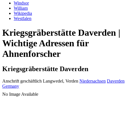
Windsor
William
Wikipedia
Westfalen
Kriegsgräberstätte Daverden |
Wichtige Adressen für
Ahnenforscher
Kriegsgräberstätte Daverden
Anschrift geschäftlich
Langwedel, Verden
Niedersachsen
Daverden
Germany
No Image Available