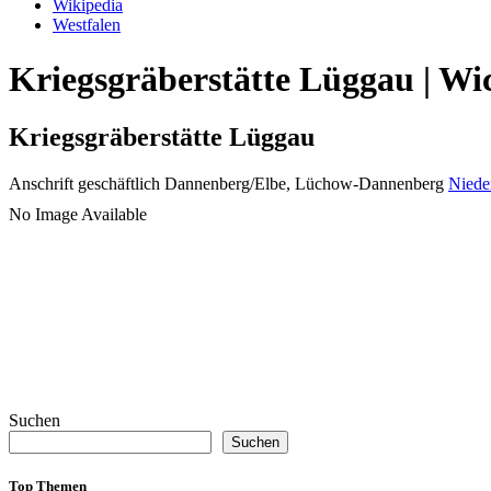
Wikipedia
Westfalen
Kriegsgräberstätte Lüggau | Wi
Kriegsgräberstätte Lüggau
Anschrift geschäftlich
Dannenberg/Elbe, Lüchow-Dannenberg
Niede
No Image Available
Suchen
Suchen
Top Themen