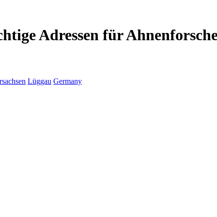
chtige Adressen für Ahnenforsch
rsachsen
Lüggau
Germany