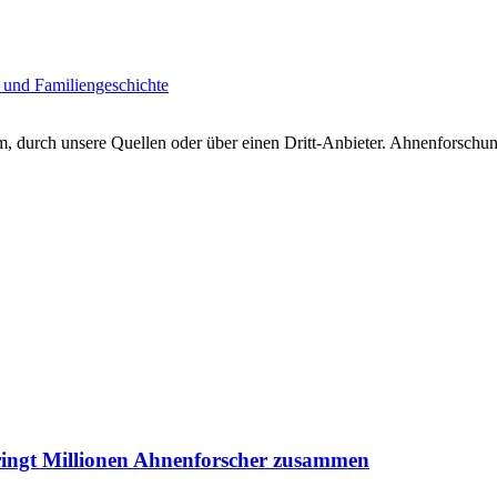
 und Familiengeschichte
 durch unsere Quellen oder über einen Dritt-Anbieter. Ahnenforschung
ringt Millionen Ahnenforscher zusammen