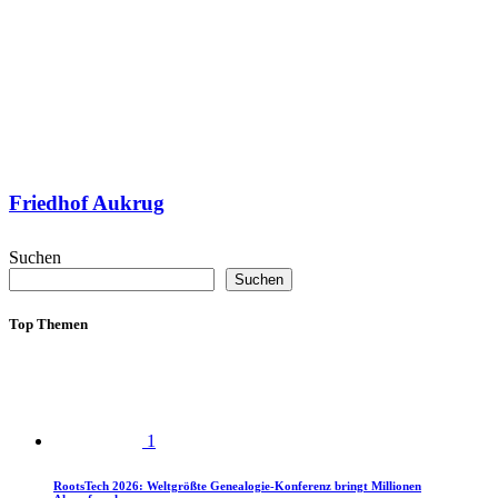
Friedhof Aukrug
Suchen
Suchen
Top Themen
1
RootsTech 2026: Weltgrößte Genealogie-Konferenz bringt Millionen