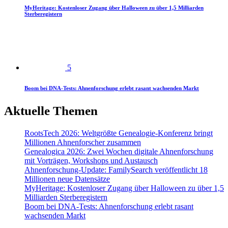
MyHeritage: Kostenloser Zugang über Halloween zu über 1,5 Milliarden
Sterberegistern
5
Boom bei DNA-Tests: Ahnenforschung erlebt rasant wachsenden Markt
Aktuelle Themen
RootsTech 2026: Weltgrößte Genealogie-Konferenz bringt
Millionen Ahnenforscher zusammen
Genealogica 2026: Zwei Wochen digitale Ahnenforschung
mit Vorträgen, Workshops und Austausch
Ahnenforschung-Update: FamilySearch veröffentlicht 18
Millionen neue Datensätze
MyHeritage: Kostenloser Zugang über Halloween zu über 1,5
Milliarden Sterberegistern
Boom bei DNA-Tests: Ahnenforschung erlebt rasant
wachsenden Markt