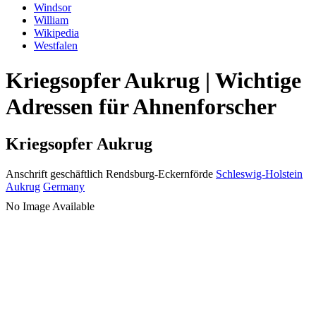
Windsor
William
Wikipedia
Westfalen
Kriegsopfer Aukrug | Wichtige
Adressen für Ahnenforscher
Kriegsopfer Aukrug
Anschrift geschäftlich
Rendsburg-Eckernförde
Schleswig-Holstein
Aukrug
Germany
No Image Available