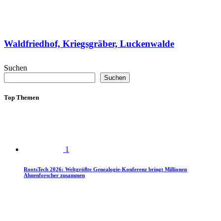
Waldfriedhof, Kriegsgräber, Luckenwalde
Suchen
Suchen
Top Themen
1
RootsTech 2026: Weltgrößte Genealogie-Konferenz bringt Millionen
Ahnenforscher zusammen