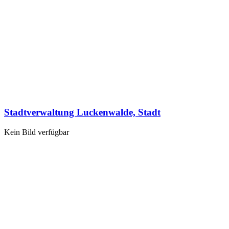
Stadtverwaltung Luckenwalde, Stadt
Kein Bild verfügbar