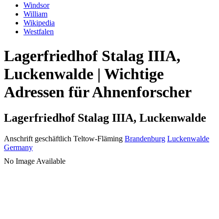
Windsor
William
Wikipedia
Westfalen
Lagerfriedhof Stalag IIIA,
Luckenwalde | Wichtige
Adressen für Ahnenforscher
Lagerfriedhof Stalag IIIA, Luckenwalde
Anschrift geschäftlich
Teltow-Fläming
Brandenburg
Luckenwalde
Germany
No Image Available