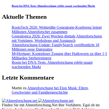
Boom bei DNA-Tests: Ahnenforschung erlebt rasant wachsenden Markt
Aktuelle Themen
RootsTech 2026: Weltgrößte Genealogie-Konferenz bringt
Millionen Ahnenforscher zusammen
Genealogica 2026: Zwei Wochen digitale Ahnenforschung
mit Vorträgen, Workshops und Austausch
Ahnenforschung-Update: FamilySearch veröffentlicht 18
Millionen neue Datensätze
MyHeritage: Kostenloser Zugang über Halloween zu über 1,5
Milliarden Sterberegistern
Boom bei DNA-Tests: Ahnenforschung erlebt rasant
wachsenden Markt
Letzte Kommentare
Martin
zu
Ahnenforschung bei Elon Musk: Eltern,
Geschwister und Familiengeschichte
Finden Sie mit Ahnenforschung.Net Ihre Vorfahren. Egal ob im