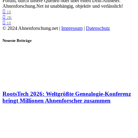
Forum, durch unsere Quellen oder über einen Dritt-Anbieter.
Ahnenforschung.Net ist unabhängig, objektiv und verlässlich!
10
2K
10
© 2024 Ahnenforschung.net |
Impressum
|
Datenschutz
Neueste Beiträge
RootsTech 2026: Weltgrößte Genealogie-Konferenz
bringt Millionen Ahnenforscher zusammen