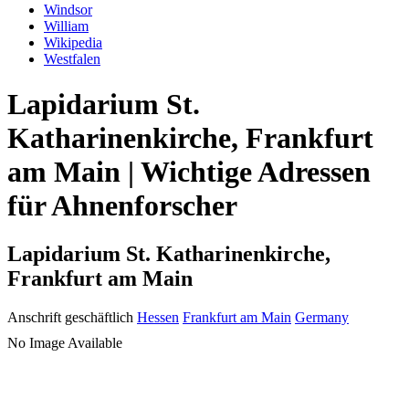
Windsor
William
Wikipedia
Westfalen
Lapidarium St.
Katharinenkirche, Frankfurt
am Main | Wichtige Adressen
für Ahnenforscher
Lapidarium St. Katharinenkirche,
Frankfurt am Main
Anschrift geschäftlich
Hessen
Frankfurt am Main
Germany
No Image Available