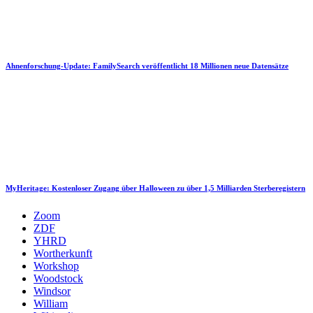
Ahnenforschung-Update: FamilySearch veröffentlicht 18 Millionen neue Datensätze
MyHeritage: Kostenloser Zugang über Halloween zu über 1,5 Milliarden Sterberegistern
Zoom
ZDF
YHRD
Wortherkunft
Workshop
Woodstock
Windsor
William