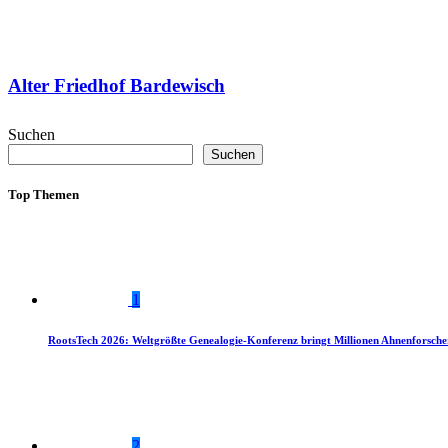
Alter Friedhof Bardewisch
Suchen
Suchen
Top Themen
1
RootsTech 2026: Weltgrößte Genealogie-Konferenz bringt Millionen Ahnenforsch
2