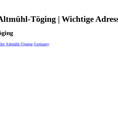
 Altmühl-Töging | Wichtige Adres
öging
 der Altmühl-Töging
Germany