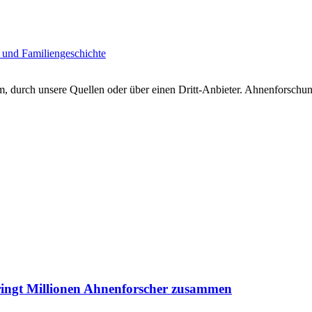
 und Familiengeschichte
 durch unsere Quellen oder über einen Dritt-Anbieter. Ahnenforschung
ringt Millionen Ahnenforscher zusammen