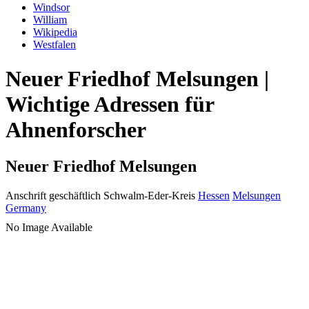
Windsor
William
Wikipedia
Westfalen
Neuer Friedhof Melsungen |
Wichtige Adressen für
Ahnenforscher
Neuer Friedhof Melsungen
Anschrift geschäftlich
Schwalm-Eder-Kreis
Hessen
Melsungen
Germany
No Image Available