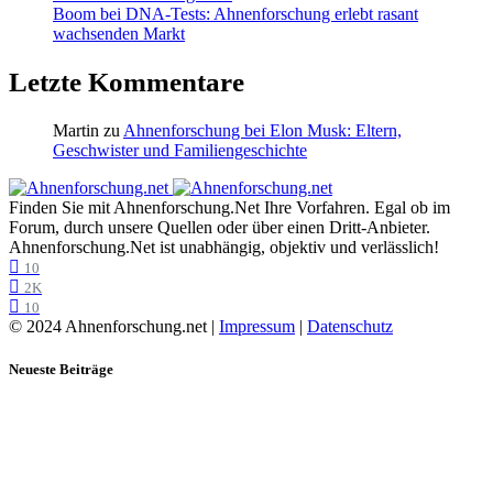
Boom bei DNA-Tests: Ahnenforschung erlebt rasant
wachsenden Markt
Letzte Kommentare
Martin
zu
Ahnenforschung bei Elon Musk: Eltern,
Geschwister und Familiengeschichte
Finden Sie mit Ahnenforschung.Net Ihre Vorfahren. Egal ob im
Forum, durch unsere Quellen oder über einen Dritt-Anbieter.
Ahnenforschung.Net ist unabhängig, objektiv und verlässlich!
10
2K
10
© 2024 Ahnenforschung.net |
Impressum
|
Datenschutz
Neueste Beiträge