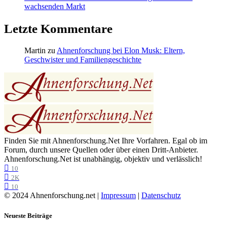
wachsenden Markt
Letzte Kommentare
Martin
zu
Ahnenforschung bei Elon Musk: Eltern,
Geschwister und Familiengeschichte
Finden Sie mit Ahnenforschung.Net Ihre Vorfahren. Egal ob im
Forum, durch unsere Quellen oder über einen Dritt-Anbieter.
Ahnenforschung.Net ist unabhängig, objektiv und verlässlich!
10
2K
10
© 2024 Ahnenforschung.net |
Impressum
|
Datenschutz
Neueste Beiträge