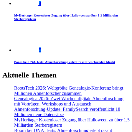
4
MyHeritage: Kostenloser Zugang über Halloween zu über 1,5 Milliarden
Sterberegistern
5
Boom bei DNA-Tests: Ahnenforschung erlebt rasant wachsenden Markt
Aktuelle Themen
RootsTech 2026: Weltgrößte Genealogie-Konferenz bringt
Millionen Ahnenforscher zusammen
Genealogica 2026: Zwei Wochen digitale Ahnenforschung
mit Vorträgen, Workshops und Austausch
Ahnenforschung-Update: FamilySearch veröffentlicht 18
Millionen neue Datensätze
MyHeritage: Kostenloser Zugang über Halloween zu über 1,5
Milliarden Sterberegistern
Boom bei DNA-Tests: Ahnenforschung erlebt rasant