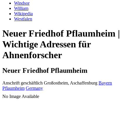
Windsor
William
Wikipedia
Westfalen
Neuer Friedhof Pflaumheim |
Wichtige Adressen für
Ahnenforscher
Neuer Friedhof Pflaumheim
Anschrift geschäftlich
Großostheim, Aschaffenburg
Bayern
Pflaumheim
Germany
No Image Available