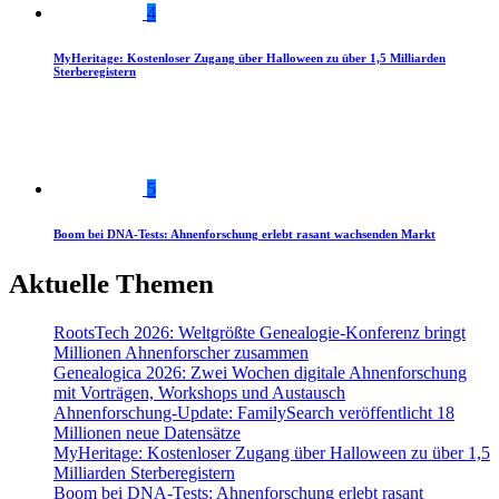
4
MyHeritage: Kostenloser Zugang über Halloween zu über 1,5 Milliarden
Sterberegistern
5
Boom bei DNA-Tests: Ahnenforschung erlebt rasant wachsenden Markt
Aktuelle Themen
RootsTech 2026: Weltgrößte Genealogie-Konferenz bringt
Millionen Ahnenforscher zusammen
Genealogica 2026: Zwei Wochen digitale Ahnenforschung
mit Vorträgen, Workshops und Austausch
Ahnenforschung-Update: FamilySearch veröffentlicht 18
Millionen neue Datensätze
MyHeritage: Kostenloser Zugang über Halloween zu über 1,5
Milliarden Sterberegistern
Boom bei DNA-Tests: Ahnenforschung erlebt rasant