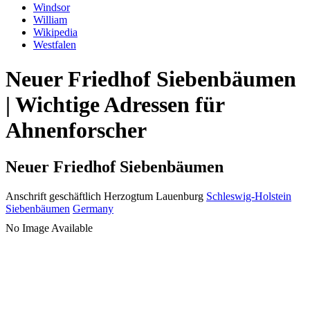
Windsor
William
Wikipedia
Westfalen
Neuer Friedhof Siebenbäumen
| Wichtige Adressen für
Ahnenforscher
Neuer Friedhof Siebenbäumen
Anschrift geschäftlich
Herzogtum Lauenburg
Schleswig-Holstein
Siebenbäumen
Germany
No Image Available