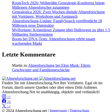
RootsTech 2026: Weltgrößte Genealogie-Konferenz bringt
Millionen Ahnenforscher zusammen
Genealogica 2026: Zwei Wochen digitale Ahnenforschung
mit Vorträgen, Workshops und Austausch
Ahnenforschung-Update: FamilySearch veröffentlicht 18
Millionen neue Datensätze
MyHeritage: Kostenloser Zugang über Halloween zu über 1,5
Milliarden Sterberegistern
Boom bei DNA-Tests: Ahnenforschung erlebt rasant
wachsenden Markt
Letzte Kommentare
Martin
zu
Ahnenforschung bei Elon Musk: Eltern,
Geschwister und Familiengeschichte
Finden Sie mit Ahnenforschung.Net Ihre Vorfahren. Egal ob im
Forum, durch unsere Quellen oder über einen Dritt-Anbieter.
Ahnenforschung.Net ist unabhängig, objektiv und verlässlich!
10
2K
10
© 2024 Ahnenforschung.net |
Impressum
|
Datenschutz