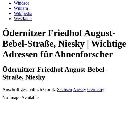
Windsor
William
Wikipedia
Westfalen
Ödernitzer Friedhof August-
Bebel-Straße, Niesky | Wichtige
Adressen für Ahnenforscher
Ödernitzer Friedhof August-Bebel-
Straße, Niesky
Anschrift geschäftlich
Görlitz
Sachsen
Niesky
Germany
No Image Available