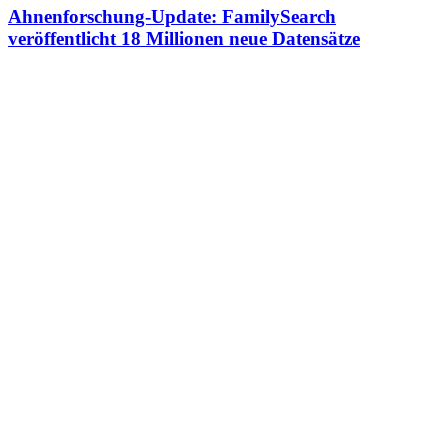
Ahnenforschung-Update: FamilySearch
veröffentlicht 18 Millionen neue Datensätze