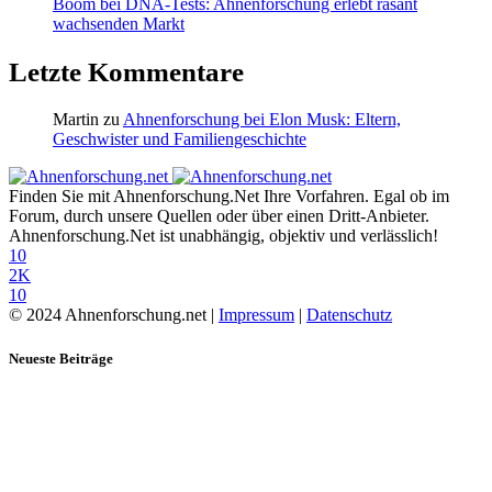
Boom bei DNA-Tests: Ahnenforschung erlebt rasant
wachsenden Markt
Letzte Kommentare
Martin
zu
Ahnenforschung bei Elon Musk: Eltern,
Geschwister und Familiengeschichte
Finden Sie mit Ahnenforschung.Net Ihre Vorfahren. Egal ob im
Forum, durch unsere Quellen oder über einen Dritt-Anbieter.
Ahnenforschung.Net ist unabhängig, objektiv und verlässlich!
10
2K
10
© 2024 Ahnenforschung.net |
Impressum
|
Datenschutz
Neueste Beiträge