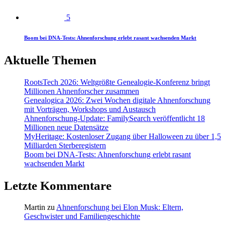
5
Boom bei DNA-Tests: Ahnenforschung erlebt rasant wachsenden Markt
Aktuelle Themen
RootsTech 2026: Weltgrößte Genealogie-Konferenz bringt
Millionen Ahnenforscher zusammen
Genealogica 2026: Zwei Wochen digitale Ahnenforschung
mit Vorträgen, Workshops und Austausch
Ahnenforschung-Update: FamilySearch veröffentlicht 18
Millionen neue Datensätze
MyHeritage: Kostenloser Zugang über Halloween zu über 1,5
Milliarden Sterberegistern
Boom bei DNA-Tests: Ahnenforschung erlebt rasant
wachsenden Markt
Letzte Kommentare
Martin
zu
Ahnenforschung bei Elon Musk: Eltern,
Geschwister und Familiengeschichte