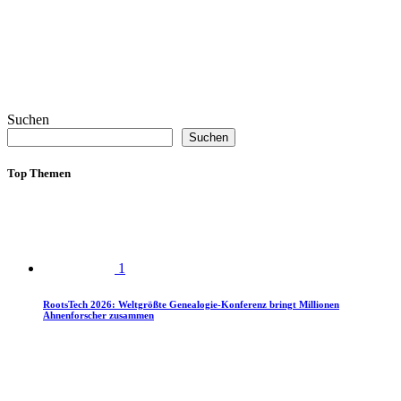
Suchen
Suchen
Top Themen
1
RootsTech 2026: Weltgrößte Genealogie-Konferenz bringt Millionen
Ahnenforscher zusammen