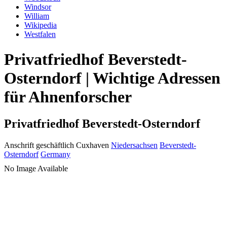
Windsor
William
Wikipedia
Westfalen
Privatfriedhof Beverstedt-
Osterndorf | Wichtige Adressen
für Ahnenforscher
Privatfriedhof Beverstedt-Osterndorf
Anschrift geschäftlich
Cuxhaven
Niedersachsen
Beverstedt-
Osterndorf
Germany
No Image Available