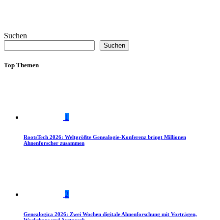
Suchen
Suchen
Top Themen
1
RootsTech 2026: Weltgrößte Genealogie-Konferenz bringt Millionen
Ahnenforscher zusammen
2
Genealogica 2026: Zwei Wochen digitale Ahnenforschung mit Vorträgen,