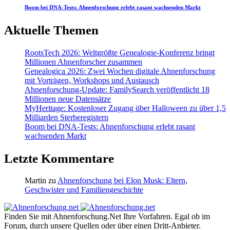
Boom bei DNA-Tests: Ahnenforschung erlebt rasant wachsenden Markt
Aktuelle Themen
RootsTech 2026: Weltgrößte Genealogie-Konferenz bringt
Millionen Ahnenforscher zusammen
Genealogica 2026: Zwei Wochen digitale Ahnenforschung
mit Vorträgen, Workshops und Austausch
Ahnenforschung-Update: FamilySearch veröffentlicht 18
Millionen neue Datensätze
MyHeritage: Kostenloser Zugang über Halloween zu über 1,5
Milliarden Sterberegistern
Boom bei DNA-Tests: Ahnenforschung erlebt rasant
wachsenden Markt
Letzte Kommentare
Martin
zu
Ahnenforschung bei Elon Musk: Eltern,
Geschwister und Familiengeschichte
Finden Sie mit Ahnenforschung.Net Ihre Vorfahren. Egal ob im
Forum, durch unsere Quellen oder über einen Dritt-Anbieter.