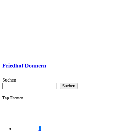
Friedhof Donnern
Suchen
Suchen
Top Themen
1