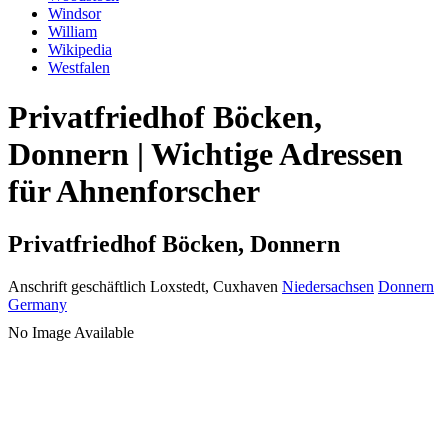
Windsor
William
Wikipedia
Westfalen
Privatfriedhof Böcken,
Donnern | Wichtige Adressen
für Ahnenforscher
Privatfriedhof Böcken, Donnern
Anschrift geschäftlich
Loxstedt, Cuxhaven
Niedersachsen
Donnern
Germany
No Image Available