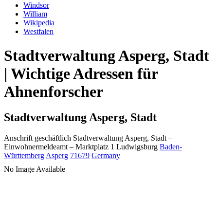
Windsor
William
Wikipedia
Westfalen
Stadtverwaltung Asperg, Stadt
| Wichtige Adressen für
Ahnenforscher
Stadtverwaltung Asperg, Stadt
Anschrift geschäftlich
Stadtverwaltung Asperg, Stadt
–
Einwohnermeldeamt –
Marktplatz 1
Ludwigsburg
Baden-
Württemberg
Asperg
71679
Germany
No Image Available