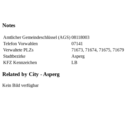
Notes
Amtlicher Gemeindeschlüssel (AGS)
08118003
Telefon Vorwahlen
07141
Verwaltete PLZs
71673, 71674, 71675, 71679
Stadtbezirke
Asperg
KFZ Kennzeichen
LB
Related by City - Asperg
Kein Bild verfügbar