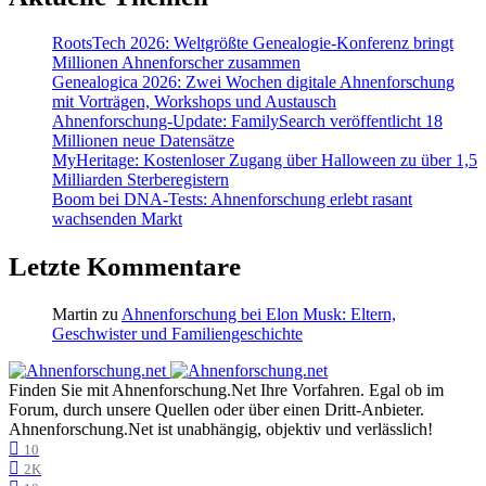
RootsTech 2026: Weltgrößte Genealogie-Konferenz bringt
Millionen Ahnenforscher zusammen
Genealogica 2026: Zwei Wochen digitale Ahnenforschung
mit Vorträgen, Workshops und Austausch
Ahnenforschung-Update: FamilySearch veröffentlicht 18
Millionen neue Datensätze
MyHeritage: Kostenloser Zugang über Halloween zu über 1,5
Milliarden Sterberegistern
Boom bei DNA-Tests: Ahnenforschung erlebt rasant
wachsenden Markt
Letzte Kommentare
Martin
zu
Ahnenforschung bei Elon Musk: Eltern,
Geschwister und Familiengeschichte
Finden Sie mit Ahnenforschung.Net Ihre Vorfahren. Egal ob im
Forum, durch unsere Quellen oder über einen Dritt-Anbieter.
Ahnenforschung.Net ist unabhängig, objektiv und verlässlich!
10
2K