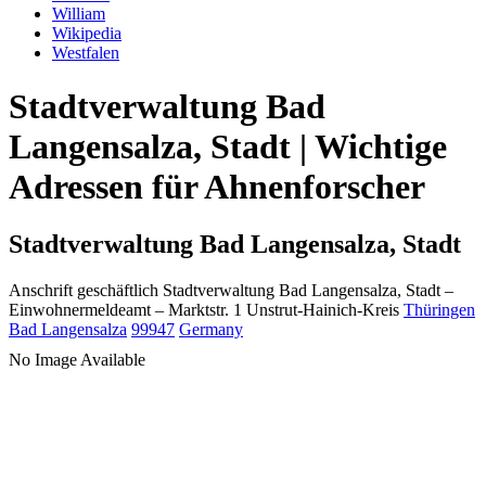
William
Wikipedia
Westfalen
Stadtverwaltung Bad
Langensalza, Stadt | Wichtige
Adressen für Ahnenforscher
Stadtverwaltung Bad Langensalza, Stadt
Anschrift geschäftlich
Stadtverwaltung Bad Langensalza, Stadt
–
Einwohnermeldeamt –
Marktstr. 1
Unstrut-Hainich-Kreis
Thüringen
Bad Langensalza
99947
Germany
No Image Available