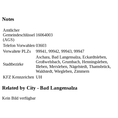
Notes
Amtlicher
Gemeindeschlüssel
16064003
(AGS)
Telefon Vorwahlen
03603
Verwaltete PLZs
99941, 99942, 99943, 99947
Aschara, Bad Langensalza, Eckardtsleben,
Großwelsbach, Grumbach, Henningsleben,
Stadtbezirke
Illeben, Merxleben, Nägelstedt, Thamsbrück,
Waldstedt, Wiegleben, Zimmern
KFZ Kennzeichen
UH
Related by City - Bad Langensalza
Kein Bild verfügbar