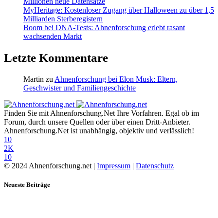
Millionen neue Datensätze
MyHeritage: Kostenloser Zugang über Halloween zu über 1,5
Milliarden Sterberegistern
Boom bei DNA-Tests: Ahnenforschung erlebt rasant
wachsenden Markt
Letzte Kommentare
Martin
zu
Ahnenforschung bei Elon Musk: Eltern,
Geschwister und Familiengeschichte
Finden Sie mit Ahnenforschung.Net Ihre Vorfahren. Egal ob im
Forum, durch unsere Quellen oder über einen Dritt-Anbieter.
Ahnenforschung.Net ist unabhängig, objektiv und verlässlich!
10
2K
10
© 2024 Ahnenforschung.net |
Impressum
|
Datenschutz
Neueste Beiträge