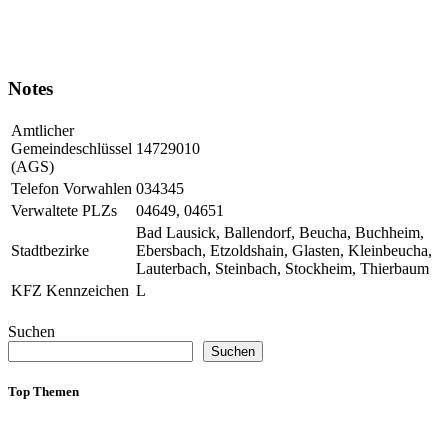
Notes
Amtlicher
Gemeindeschlüssel
14729010
(AGS)
Telefon Vorwahlen
034345
Verwaltete PLZs
04649, 04651
Bad Lausick, Ballendorf, Beucha, Buchheim,
Stadtbezirke
Ebersbach, Etzoldshain, Glasten, Kleinbeucha,
Lauterbach, Steinbach, Stockheim, Thierbaum
KFZ Kennzeichen
L
Suchen
Suchen
Top Themen