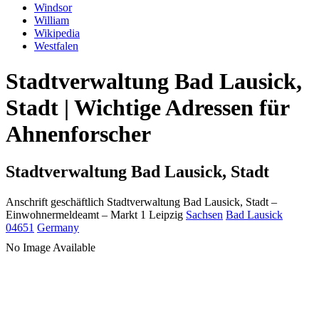
Windsor
William
Wikipedia
Westfalen
Stadtverwaltung Bad Lausick,
Stadt | Wichtige Adressen für
Ahnenforscher
Stadtverwaltung Bad Lausick, Stadt
Anschrift geschäftlich
Stadtverwaltung Bad Lausick, Stadt
–
Einwohnermeldeamt –
Markt 1
Leipzig
Sachsen
Bad Lausick
04651
Germany
No Image Available