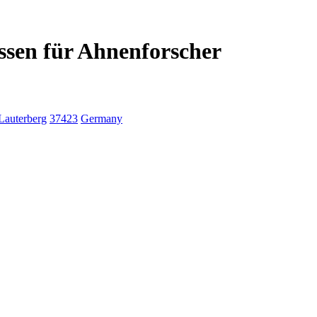
ssen für Ahnenforscher
Lauterberg
37423
Germany