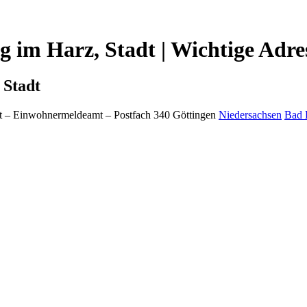
 im Harz, Stadt | Wichtige Adre
 Stadt
t
– Einwohnermeldeamt –
Postfach 340
Göttingen
Niedersachsen
Bad 