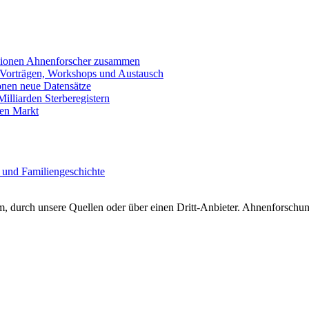
llionen Ahnenforscher zusammen
 Vorträgen, Workshops und Austausch
onen neue Datensätze
lliarden Sterberegistern
en Markt
 und Familiengeschichte
 durch unsere Quellen oder über einen Dritt-Anbieter. Ahnenforschung