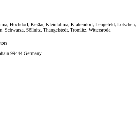
hma, Hochdorf, Keßlar, Kleinlohma, Krakendorf, Lengefeld, Lotschen,
n, Schwarza, Söllnitz, Thangelstedt, Tromlitz, Wittersroda
tors
enhain 99444 Germany