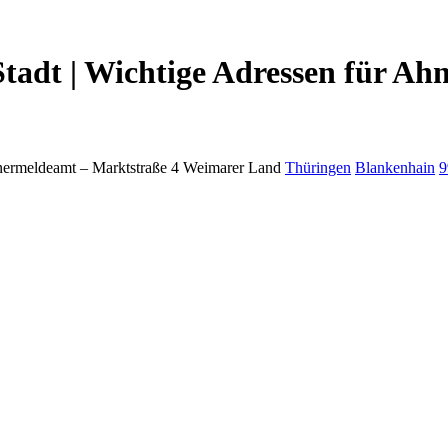
tadt | Wichtige Adressen für Ah
ermeldeamt –
Marktstraße 4
Weimarer Land
Thüringen
Blankenhain
9