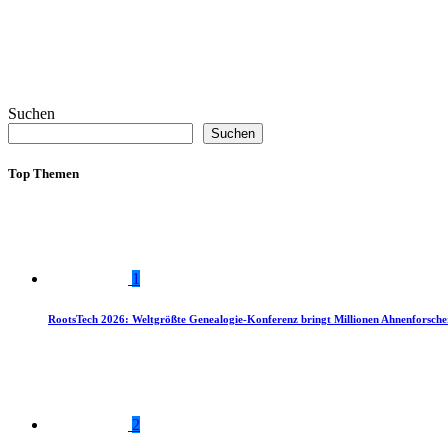
Suchen
Suchen
Top Themen
1
RootsTech 2026: Weltgrößte Genealogie-Konferenz bringt Millionen Ahnenforsch
2